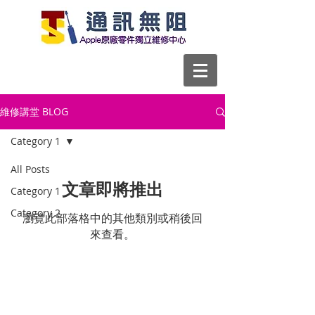
維修講堂 BLOG
Category 1
All Posts
文章即將推出
Category 1
Category 2
瀏覽此部落格中的其他類別或稍後回
來查看。