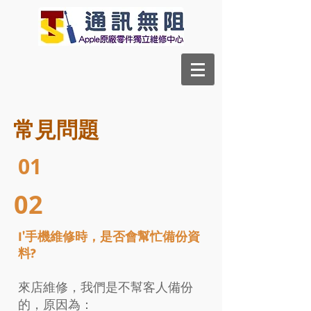
常見問題
01
02
I'手機維修時，是否會幫忙備份資
料?
來店維修，我們是不幫客人備份
的，原因為：