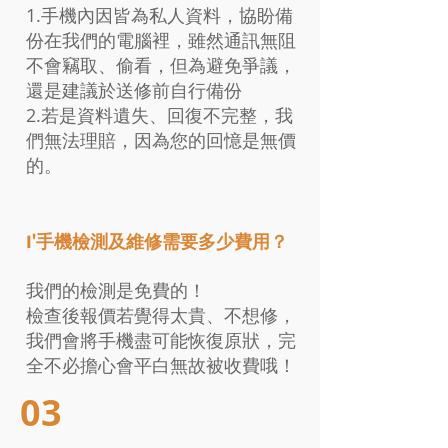
1.手機內因皆為私人資料，協盼備
份在我們的電腦裡，雖然通訊無阻
不會竊取、偷看，但為避免爭議，
還是建議於送修前自行備份
2.若是資料遺失、回復不完整，我
們無法理賠，因為您的回憶是無價
的。
I'手機檢測及維修需要多少費用？
我們的檢測是免費的！
檢查後報價若覺得太貴、不想修，
我們會將手機盡可能恢復原狀，完
全不必擔心會平白無故被收費哦！
03