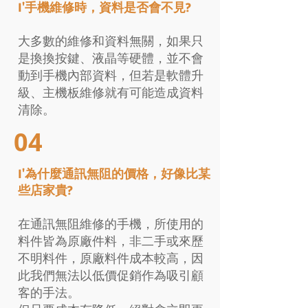
I'手機維修時，資料是否會不見?
大多數的維修和資料無關，如果只
是換換按鍵、液晶等硬體，並不會
動到手機內部資料，但若是軟體升
級、主機板維修就有可能造成資料
清除。
04
I'為什麼通訊無阻的價格，好像比某
些店家貴?
在通訊無阻維修的手機，所使用的
料件皆為原廠件料，非二手或來歷
不明料件，原廠料件成本較高，因
此我們無法以低價促銷作為吸引顧
客的手法。